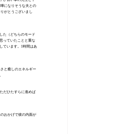
喧嘩になりそうな夫との
ありがとうございまし
した（どちらのモード
思っていたことと重な
しています。1時間はあ
るさと癒しのエネルギー
。
をただひたすらに進めば
んのおかげで彼の内面が