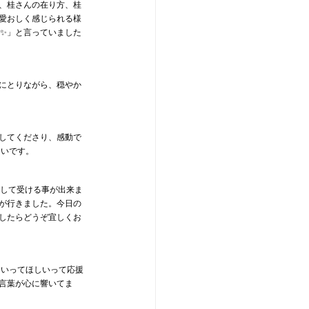
て、桂さんの在り方、桂
愛おしく感じられる様
ね✨」と言っていました
にとりながら、穏やか
してくださり、感動で
たいです。
スして受ける事が出来ま
が行きました。今日の
したらどうぞ宜しくお
くいってほしいって応援
言葉が心に響いてま