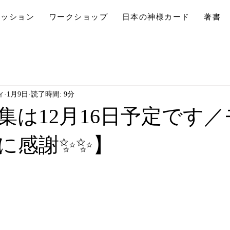
セッション
ワークショップ
日本の神様カード
著書
ィ
1月9日
読了時間: 9分
集は12月16日予定です
様に感謝✨✨】