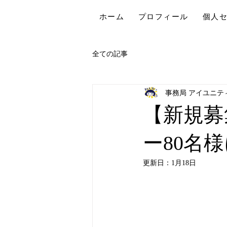
ホーム
プロフィール
個人
全ての記事
事務局 アイユニテ
【新規募
ー80名
更新日：
1月18日